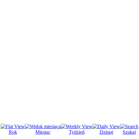
Rok
Miesiąc
Tydzień
Dzisiaj
Szukaj