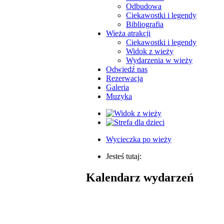
Odbudowa
Ciekawostki i legendy
Bibliografia
Wieża atrakcji
Ciekawostki i legendy
Widok z wieży
Wydarzenia w wieży
Odwiedź nas
Rezerwacja
Galeria
Muzyka
Wycieczka po wieży
Jesteś tutaj:
Kalendarz wydarzeń